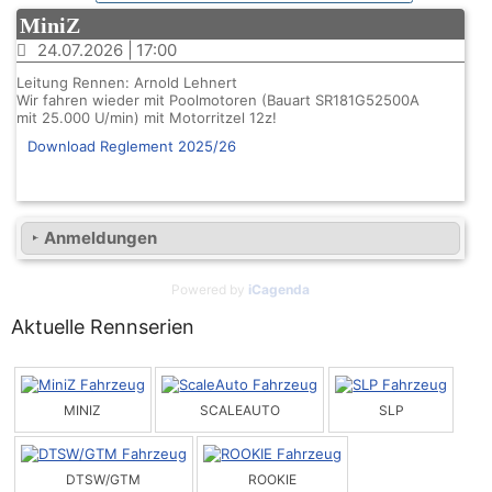
MiniZ
24.07.2026
17:00
Leitung Rennen: Arnold Lehnert
Wir fahren wieder mit Poolmotoren (Bauart SR181G52500A
mit 25.000 U/min) mit Motorritzel 12z!
Download Reglement 2025/26
Anmeldungen
Powered by
iCagenda
Aktuelle Rennserien
MINIZ
SCALEAUTO
SLP
DTSW/GTM
ROOKIE