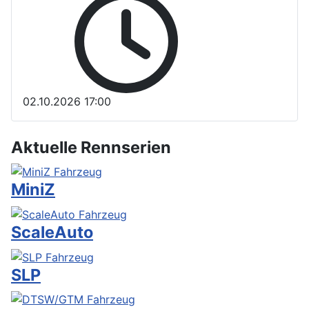
02.10.2026
17:00
Aktuelle Rennserien
MiniZ
ScaleAuto
SLP