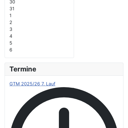
30
31
1
2
3
4
5
6
Termine
GTM 2025/26 7. Lauf