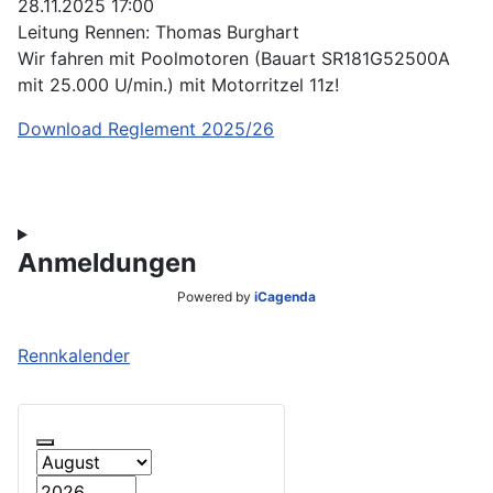
28.11.2025
17:00
Leitung Rennen: Thomas Burghart
Wir fahren mit Poolmotoren (Bauart SR181G52500A
mit 25.000 U/min.) mit Motorritzel 11z!
Download Reglement 2025/26
Anmeldungen
Powered by
iCagenda
Rennkalender
Zurück - Monat
Monat
Jahr