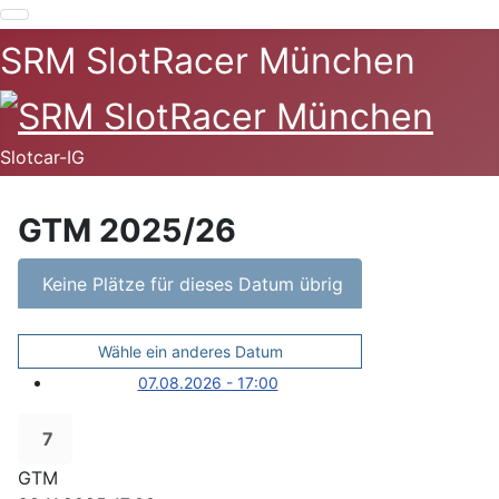
SRM SlotRacer München
Slotcar-IG
GTM 2025/26
Keine Plätze für dieses Datum übrig
Wähle ein anderes Datum
07.08.2026 - 17:00
7
GTM