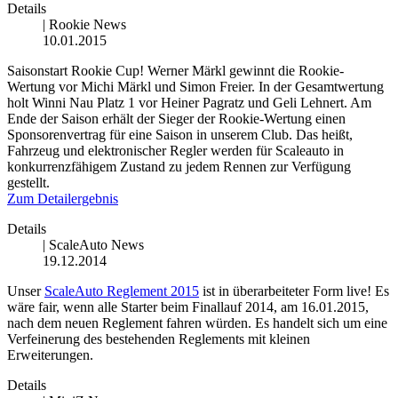
Details
|
Rookie News
10.01.2015
Saisonstart Rookie Cup! Werner Märkl gewinnt die Rookie-
Wertung vor Michi Märkl und Simon Freier. In der Gesamtwertung
holt Winni Nau Platz 1 vor Heiner Pagratz und Geli Lehnert. Am
Ende der Saison erhält der Sieger der Rookie-Wertung einen
Sponsorenvertrag für eine Saison in unserem Club. Das heißt,
Fahrzeug und elektronischer Regler werden für Scaleauto in
konkurrenzfähigem Zustand zu jedem Rennen zur Verfügung
gestellt.
Zum Detailergebnis
Details
|
ScaleAuto News
19.12.2014
Unser
ScaleAuto Reglement 2015
ist in überarbeiteter Form live! Es
wäre fair, wenn alle Starter beim Finallauf 2014, am 16.01.2015,
nach dem neuen Reglement fahren würden. Es handelt sich um eine
Verfeinerung des bestehenden Reglements mit kleinen
Erweiterungen.
Details