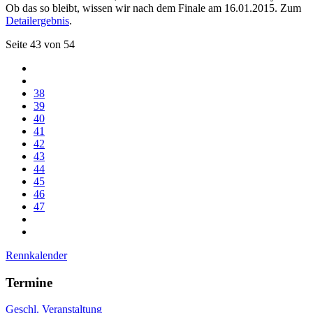
Ob das so bleibt, wissen wir nach dem Finale am 16.01.2015. Zum
Detailergebnis
.
Seite 43 von 54
38
39
40
41
42
43
44
45
46
47
Rennkalender
Termine
Geschl. Veranstaltung