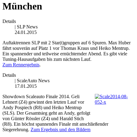
München
Details
|
SLP News
24.01.2015
Auftaktrennen SLP mit 2 Star(t)gruppen auf 6 Spuren. Max Huber
fährt souverän auf Platz 1 vor Thomas Kraus und Heiko Mentrup.
Ein spannender und teilweise ernüchternder Abend. Es gibt viele
Tuning-Hausaufgaben bis zum nächsten Lauf.
Zum Rennergebnis
.
Details
|
ScaleAuto News
17.01.2015
Showdown Scaleauto Finale 2014. Geli
Lehnert (Z4) gewinnt den letzten Lauf vor
Andy Pospiech (R8) und Heiko Mentrup
(SLS). Der Gesamtsieg geht an Andy, gefolgt
von Günter Rössler (Z4) und Harald Stich
(R8). Ein höchst spannendes Finale mit anschließender
Siegerehrung.
Zum Ergebnis und den Bildern