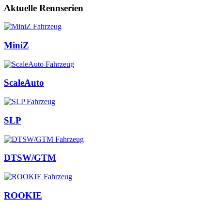
Aktuelle Rennserien
MiniZ
ScaleAuto
SLP
DTSW/GTM
ROOKIE